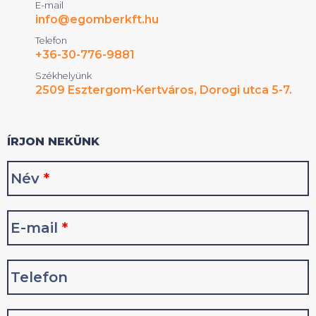
E-mail
info@egomberkft.hu
Telefon
+36-30-776-9881
Székhelyünk
2509 Esztergom-Kertváros, Dorogi utca 5-7.
ÍRJON NEKÜNK
Név
*
E-mail
*
Telefon