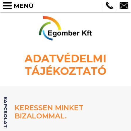
MENÜ
CÉGÜNKRŐL
SZOLGÁLTATÁSAINK ÉS TERMÉKEINK
KAPCSOLAT
ADATVÉDELMI
TÁJÉKOZTATÓ
KAPCSOLAT
KERESSEN MINKET
BIZALOMMAL.